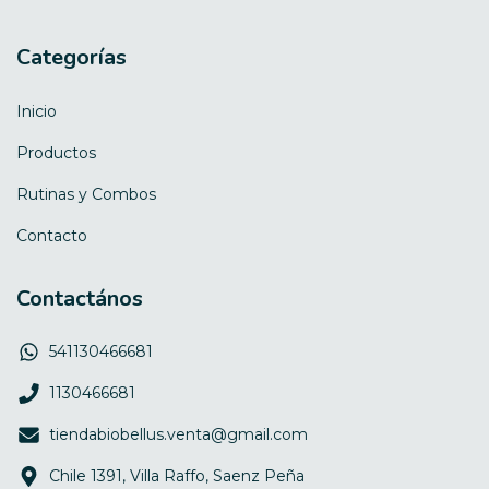
Categorías
Inicio
Productos
Rutinas y Combos
Contacto
Contactános
541130466681
1130466681
tiendabiobellus.venta@gmail.com
Chile 1391, Villa Raffo, Saenz Peña