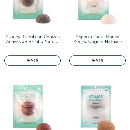
Esponja Facial con Cenizas
Esponja Facial Blanca
Activas de Bambú Natural
Konjac Original Natural -
-ACNE-
UNIVERSAL-
VER
VER