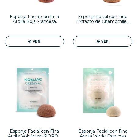
Esponja Facial con Fina
Esponja Facial con Fino
Arcilla Roja Francesa
Extracto de Chamomile -
Natural -ROSACEA-
ROSACEA-
VER
VER
Esponja Facial con Fina
Esponja Facial con Fina
Arcilla Volcánica -POROS
Arcilla Verde Francesa