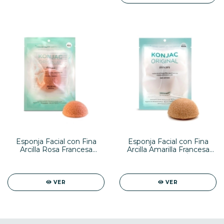
Esponja Facial con Fina
Esponja Facial con Fina
Arcilla Rosa Francesa
Arcilla Amarilla Francesa
Natural -PIEL SECA-
Natural -PIEL ATÓPICA-
VER
VER