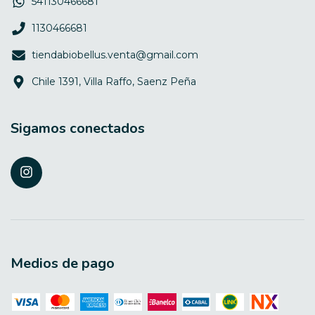
541130466681
1130466681
tiendabiobellus.venta@gmail.com
Chile 1391, Villa Raffo, Saenz Peña
Sigamos conectados
Medios de pago