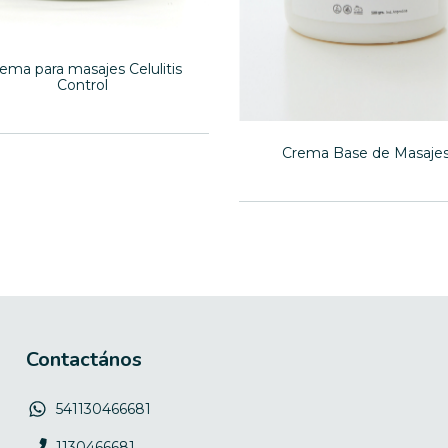
ema para masajes Celulitis
Control
Crema Base de Masaje
Contactános
541130466681
1130466681