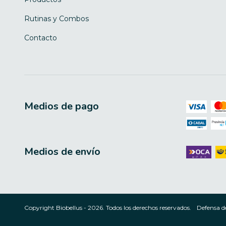
Rutinas y Combos
Contacto
Medios de pago
Medios de envío
Copyright Biobellus - 2026. Todos los derechos reservados.
Defensa d