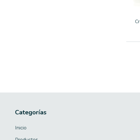
Cr
Categorías
Inicio
Productos