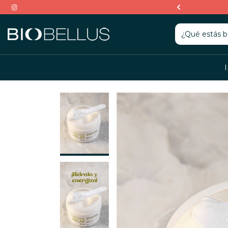
con Pago Nube desde $150.0000.-