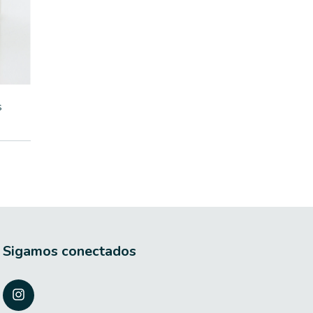
s
Sigamos conectados